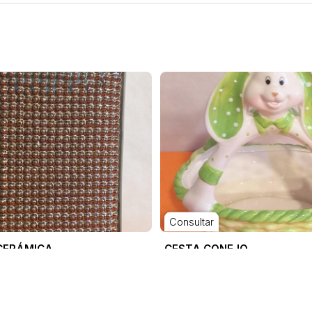
Consultar
CERÁMICA
CESTA CONEJO
OUTLET