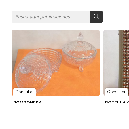
Consultar
Consultar
BOMBONERA
BOTELLA 
OUTLET
OUTLET