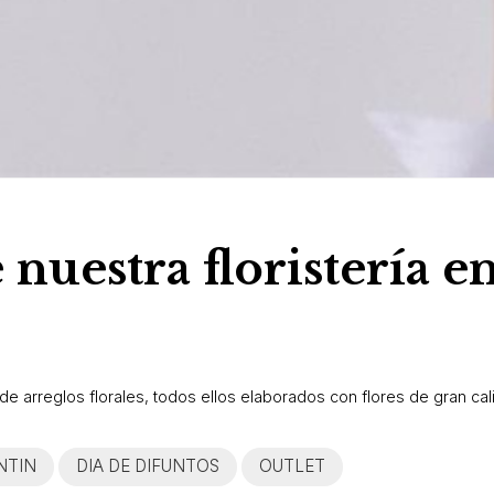
 nuestra floristería e
 arreglos florales, todos ellos elaborados con flores de gran calid
NTIN
DIA DE DIFUNTOS
OUTLET