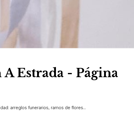
n A Estrada - Página
ad: arreglos funerarios, ramos de flores...