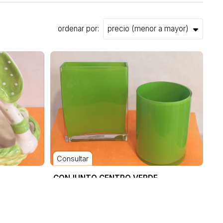
ordenar por:
Consultar
CONJUNTO CENTRO VERDE
OUTLET