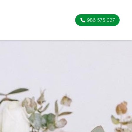
986 575 027