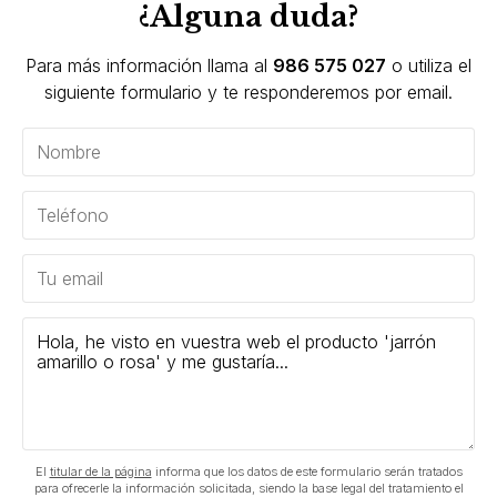
¿Alguna duda?
Para más información llama al
986 575 027
o utiliza el
siguiente formulario y te responderemos por email.
El
titular de la página
informa que los datos de este formulario serán tratados
para ofrecerle la información solicitada, siendo la base legal del tratamiento el