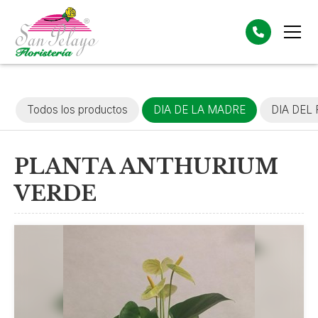
Todos los productos
DIA DE LA MADRE
DIA DEL
PLANTA ANTHURIUM
VERDE