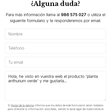
¿Alguna duda?
Para más información llama al
986 575 027
o utiliza el
siguiente formulario y te responderemos por email.
El
titular de la página
informa que los datos de este formulario serán tratados
para ofrecerle la información solicitada, siendo la base legal del tratamiento el