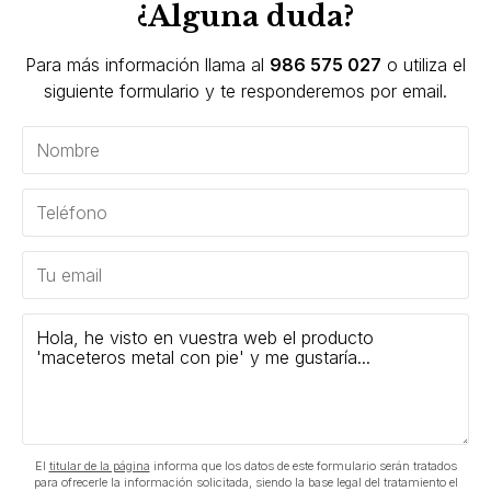
¿Alguna duda?
Para más información llama al
986 575 027
o utiliza el
siguiente formulario y te responderemos por email.
El
titular de la página
informa que los datos de este formulario serán tratados
para ofrecerle la información solicitada, siendo la base legal del tratamiento el