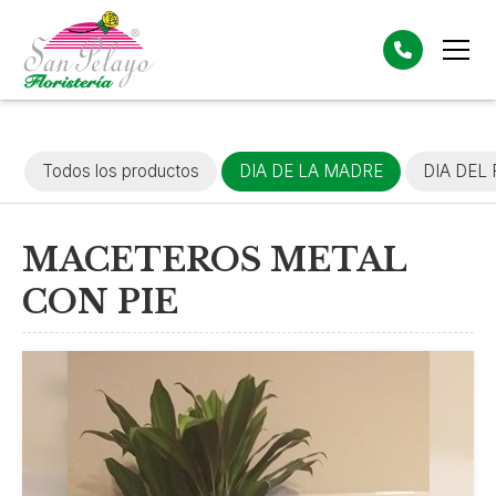
Todos los productos
DIA DE LA MADRE
DIA DEL
MACETEROS METAL
CON PIE