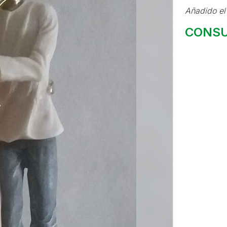
Añadido el
CONSU