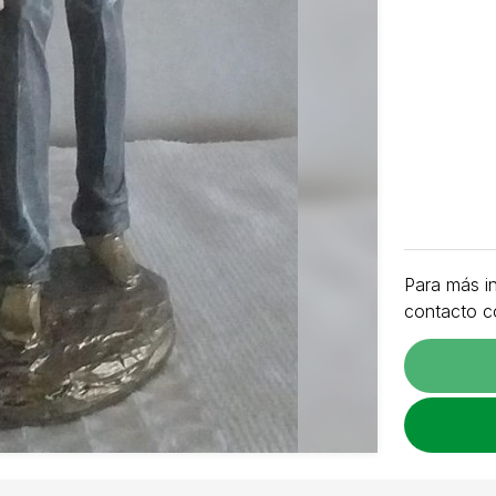
Para más i
contacto c