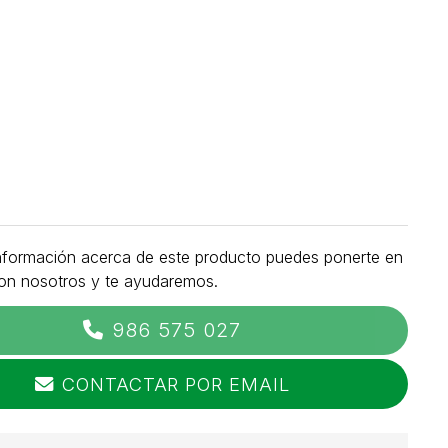
nformación acerca de este producto puedes ponerte en
on nosotros y te ayudaremos.
986 575 027
CONTACTAR POR EMAIL