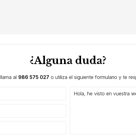
¿Alguna duda?
llama al
986 575 027
o utiliza el siguiente formulario y te r