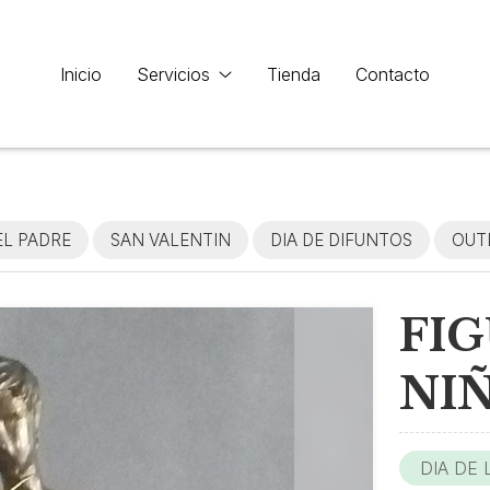
Inicio
Servicios
Tienda
Contacto
EL PADRE
SAN VALENTIN
DIA DE DIFUNTOS
OUT
FI
NI
DIA DE